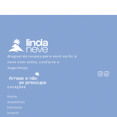
Aluguel de roupas para você curtir a
neve com estilo, conforto e
segurança.
COLEÇÕES
Home
Acessórios
Feminino
Infantil