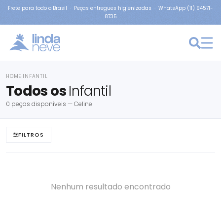
Frete para todo o Brasil · Peças entregues higienizadas · WhatsApp (11) 94571-
8735
HOME
INFANTIL
›
Todos os
Infantil
0 peças disponíveis — Celine
FILTROS
Nenhum resultado encontrado