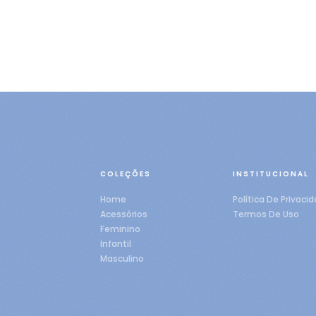
COLEÇÕES
INSTITUCIONAL
Home
Política De Privaci
Acessórios
Termos De Uso
Feminino
Infantil
Masculino