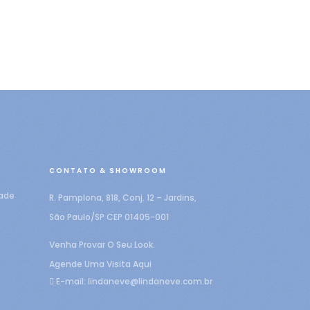
CONTATO & SHOWROOM
dade
R. Pamplona, 818, Conj. 12 – Jardins,
São Paulo/SP CEP 01405-001
Venha Provar O Seu Look.
Agende Uma Visita Aqui
E-mail:
lindaneve@lindaneve.com.br