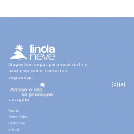
Aluguel de roupas para você curtir a
neve com estilo, conforto e
segurança.
COLEÇÕES
Home
Acessórios
Feminino
Infantil