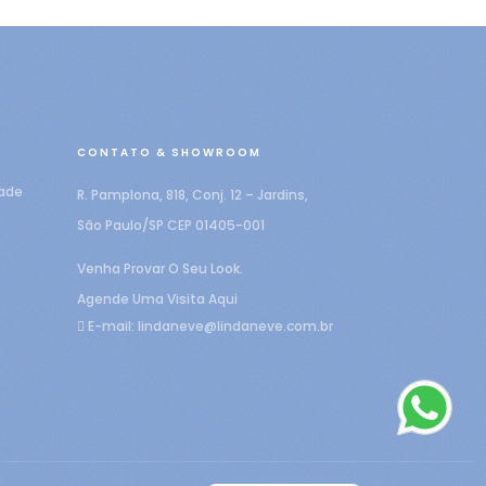
CONTATO & SHOWROOM
dade
R. Pamplona, 818, Conj. 12 – Jardins,
São Paulo/SP CEP 01405-001
Venha Provar O Seu Look.
Agende Uma Visita Aqui
E-mail:
lindaneve@lindaneve.com.br