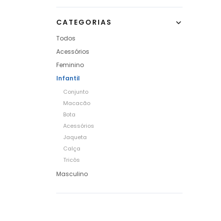
CATEGORIAS
Todos
Acessórios
Feminino
Infantil
Conjunto
Macacão
Bota
Acessórios
Jaqueta
Calça
Tricôs
Masculino