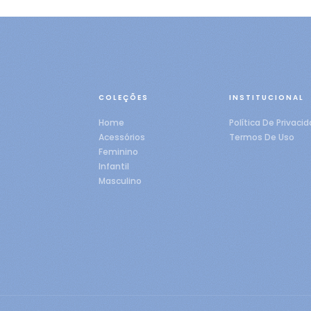
COLEÇÕES
INSTITUCIONAL
Home
Política De Privaci
Acessórios
Termos De Uso
Feminino
Infantil
Masculino