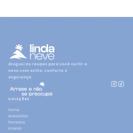
Aluguel de roupas para você curtir a
neve com estilo, conforto e
segurança.
COLEÇÕES
Home
Acessórios
Feminino
Infantil