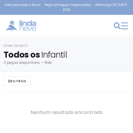
Frete para todo o Brasil · Peças entregues higienizadas · WhatsApp (11) 94571-
8735
HOME
INFANTIL
›
Todos os
Infantil
0 peças disponíveis — Rab
FILTROS
Nenhum resultado encontrado