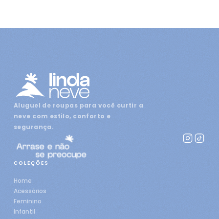
Aluguel de roupas para você curtir a
neve com estilo, conforto e
segurança.
COLEÇÕES
Home
Acessórios
Feminino
Infantil