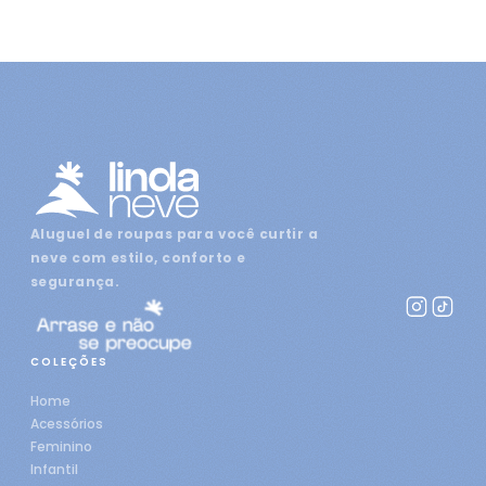
Aluguel de roupas para você curtir a
neve com estilo, conforto e
segurança.
COLEÇÕES
Home
Acessórios
Feminino
Infantil