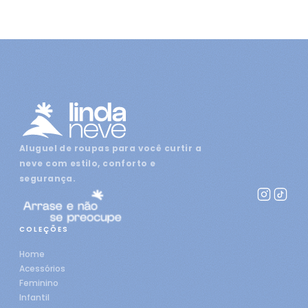
Aluguel de roupas para você curtir a
neve com estilo, conforto e
segurança.
COLEÇÕES
Home
Acessórios
Feminino
Infantil