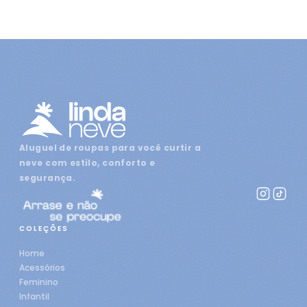
Aluguel de roupas para você curtir a
neve com estilo, conforto e
segurança.
COLEÇÕES
Home
Acessórios
Feminino
Infantil