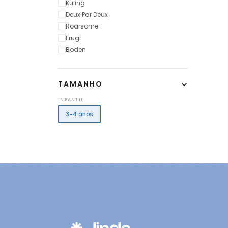
Kuling
Deux Par Deux
Roarsome
Frugi
Boden
TAMANHO
INFANTIL
3-4 anos