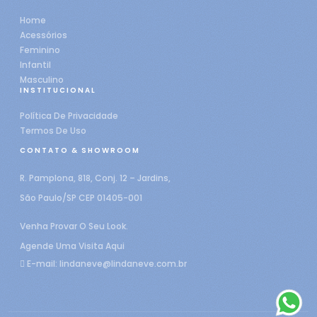
Home
Acessórios
Feminino
Infantil
Masculino
INSTITUCIONAL
Política De Privacidade
Termos De Uso
CONTATO & SHOWROOM
R. Pamplona, 818, Conj. 12 – Jardins,
São Paulo/SP CEP 01405-001
Venha Provar O Seu Look.
Agende Uma Visita Aqui
E-mail:
lindaneve@lindaneve.com.br