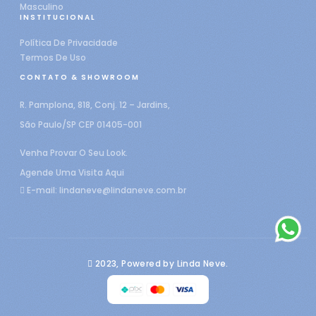
Masculino
INSTITUCIONAL
Política De Privacidade
Termos De Uso
CONTATO & SHOWROOM
R. Pamplona, 818, Conj. 12 – Jardins,
São Paulo/SP CEP 01405-001
Venha Provar O Seu Look.
Agende Uma Visita Aqui
E-mail:
lindaneve@lindaneve.com.br
2023, Powered by Linda Neve.