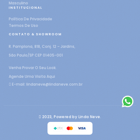
Masculino
INSTITUCIONAL
Política De Privacidade
Termos De Uso
CONTATO & SHOWROOM
R. Pamplona, 818, Conj. 12 – Jardins,
São Paulo/SP CEP 01405-001
Venha Provar O Seu Look.
Agende Uma Visita Aqui
E-mail:
lindaneve@lindaneve.com.br
2023, Powered by Linda Neve.