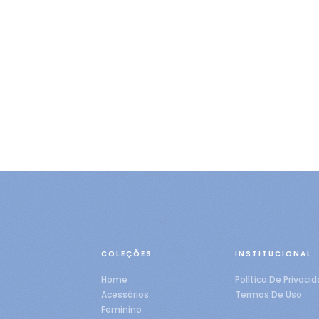
COLEÇÕES
INSTITUCIONAL
Home
Política De Privaci
Acessórios
Termos De Uso
Feminino