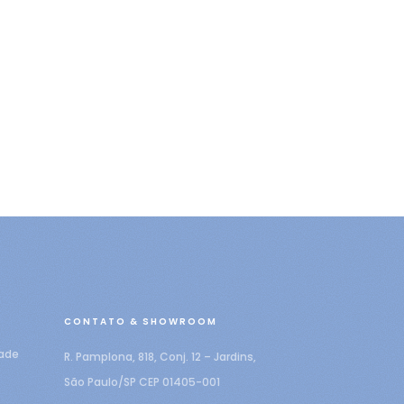
CONTATO & SHOWROOM
dade
R. Pamplona, 818, Conj. 12 – Jardins,
São Paulo/SP CEP 01405-001