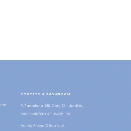
CONTATO & SHOWROOM
dade
R. Pamplona, 818, Conj. 12 – Jardins,
São Paulo/SP CEP 01405-001
Venha Provar O Seu Look.