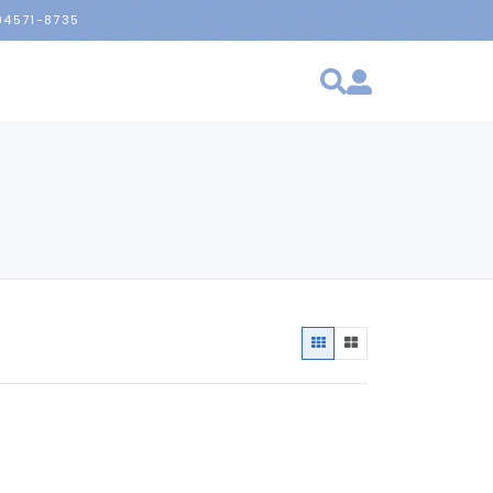
 94571-8735