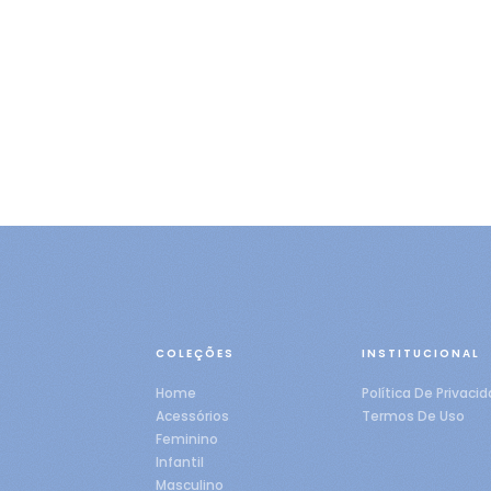
COLEÇÕES
INSTITUCIONAL
Home
Política De Privaci
Acessórios
Termos De Uso
Feminino
Infantil
Masculino