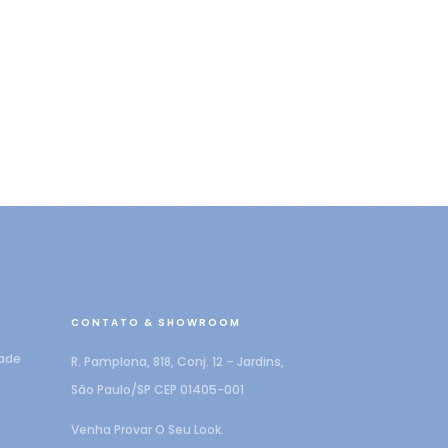
CONTATO & SHOWROOM
dade
R. Pamplona, 818, Conj. 12 – Jardins,
São Paulo/SP CEP 01405-001
Venha Provar O Seu Look.