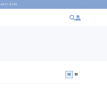
 94571-8735