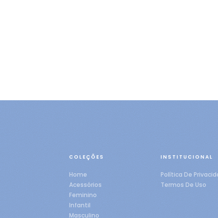
COLEÇÕES
INSTITUCIONAL
Home
Política De Privaci
Acessórios
Termos De Uso
Feminino
Infantil
Masculino