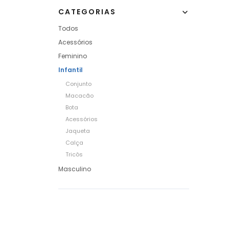
CATEGORIAS
Todos
Acessórios
Feminino
Infantil
Conjunto
Macacão
Bota
Acessórios
Jaqueta
Calça
Tricôs
Masculino