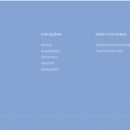
COLEÇÕES
INSTITUCIONAL
Home
Política De Privaci
Acessórios
Termos De Uso
Feminino
Infantil
Masculino