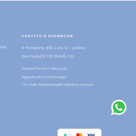
CONTATO & SHOWROOM
dade
R. Pamplona, 818, Conj. 12 – Jardins,
São Paulo/SP CEP 01405-001
Venha Provar O Seu Look.
Agende Uma Visita Aqui
E-mail:
lindaneve@lindaneve.com.br