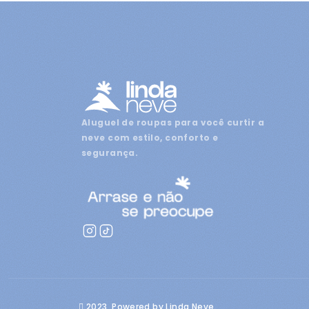
Aluguel de roupas para você curtir a
neve com estilo, conforto e
segurança.
2023, Powered by Linda Neve.