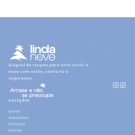
Aluguel de roupas para você curtir a
neve com estilo, conforto e
segurança.
COLEÇÕES
Home
Acessórios
Feminino
Infantil