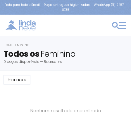
Frete para todo o Brasil · Peças entregues higienizadas · WhatsApp (11) 94571-
8735
HOME
FEMININO
›
Todos os
Feminino
0 peças disponíveis — Roarsome
FILTROS
Nenhum resultado encontrado