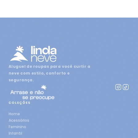
Aluguel de roupas para você curtir a
neve com estilo, conforto e
segurança.
COLEÇÕES
Home
Acessórios
Feminino
Infantil