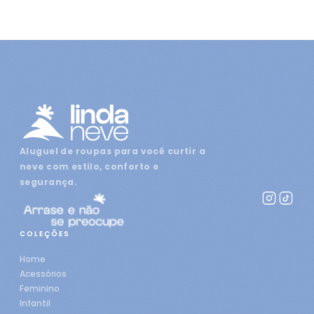
Aluguel de roupas para você curtir a
neve com estilo, conforto e
segurança.
COLEÇÕES
Home
Acessórios
Feminino
Infantil