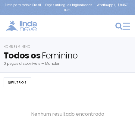
Frete para todo o Brasil · Peças entregues higienizadas · WhatsApp (11) 94571-
8735
HOME
FEMININO
›
Todos os
Feminino
0 peças disponíveis — Moncler
FILTROS
Nenhum resultado encontrado