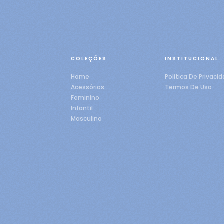
COLEÇÕES
INSTITUCIONAL
Home
Política De Privaci
Acessórios
Termos De Uso
Feminino
Infantil
Masculino