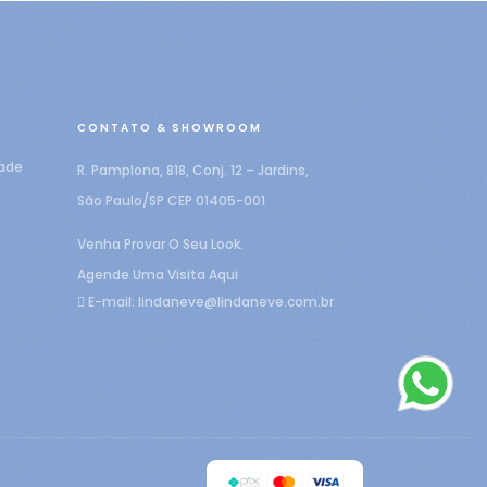
CONTATO & SHOWROOM
dade
R. Pamplona, 818, Conj. 12 – Jardins,
São Paulo/SP CEP 01405-001
Venha Provar O Seu Look.
Agende Uma Visita Aqui
E-mail:
lindaneve@lindaneve.com.br