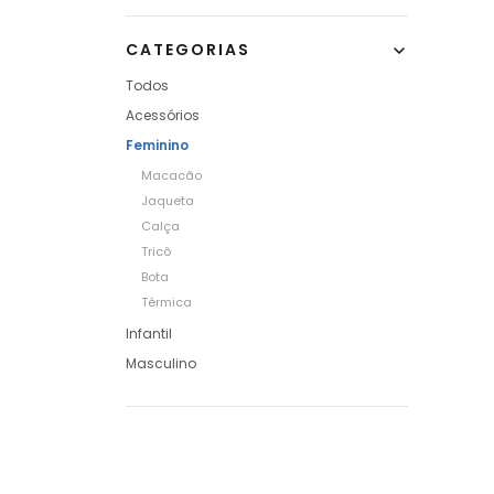
CATEGORIAS
Todos
Acessórios
Feminino
Macacão
Jaqueta
Calça
Tricô
Bota
Térmica
Infantil
Masculino