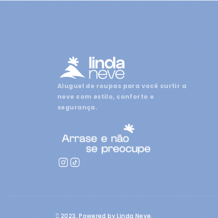
Aluguel de roupas para você curtir a
neve com estilo, conforto e
segurança.
2023, Powered by Linda Neve.