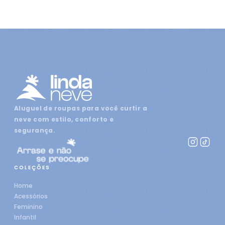
Aluguel de roupas para você curtir a
neve com estilo, conforto e
segurança.
COLEÇÕES
Home
Acessórios
Feminino
Infantil