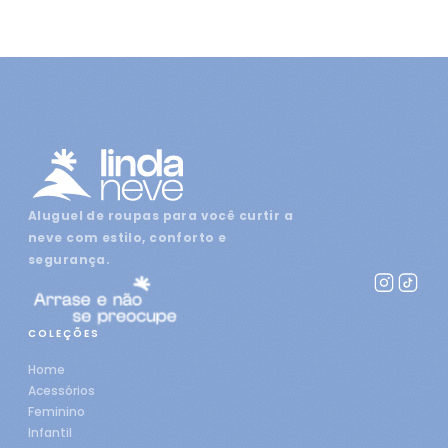
Aluguel de roupas para você curtir a
neve com estilo, conforto e
segurança.
COLEÇÕES
Home
Acessórios
Feminino
Infantil