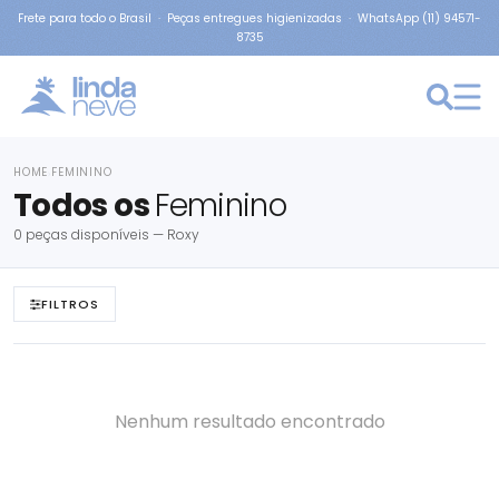
Frete para todo o Brasil · Peças entregues higienizadas · WhatsApp (11) 94571-
8735
HOME
FEMININO
›
Todos os
Feminino
0 peças disponíveis — Roxy
FILTROS
Nenhum resultado encontrado