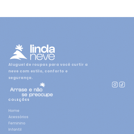
Aluguel de roupas para você curtir a
neve com estilo, conforto e
segurança.
COLEÇÕES
Home
Acessórios
Feminino
Infantil