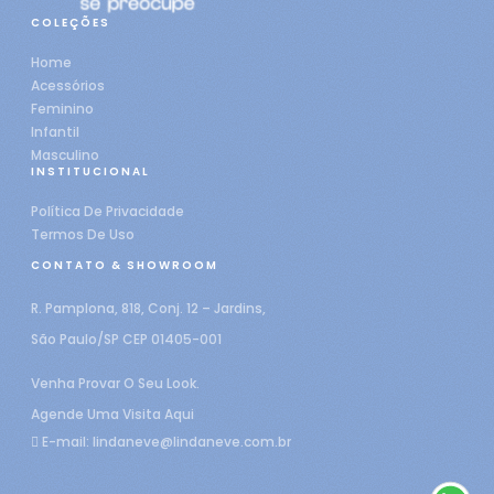
COLEÇÕES
Home
Acessórios
Feminino
Infantil
Masculino
INSTITUCIONAL
Política De Privacidade
Termos De Uso
CONTATO & SHOWROOM
R. Pamplona, 818, Conj. 12 – Jardins,
São Paulo/SP CEP 01405-001
Venha Provar O Seu Look.
Agende Uma Visita Aqui
E-mail:
lindaneve@lindaneve.com.br