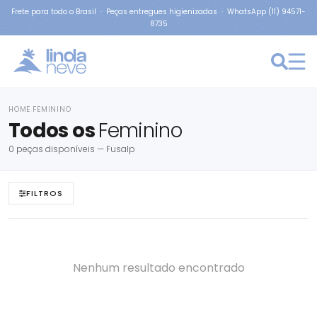
Frete para todo o Brasil · Peças entregues higienizadas · WhatsApp (11) 94571-
8735
HOME
FEMININO
›
Todos os
Feminino
0 peças disponíveis — Fusalp
FILTROS
Nenhum resultado encontrado