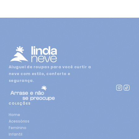
Aluguel de roupas para você curtir a
neve com estilo, conforto e
segurança.
COLEÇÕES
Home
Acessórios
Feminino
Infantil