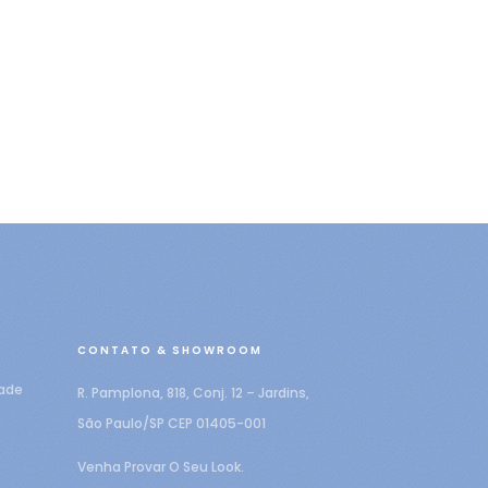
CONTATO & SHOWROOM
dade
R. Pamplona, 818, Conj. 12 – Jardins,
São Paulo/SP CEP 01405-001
Venha Provar O Seu Look.