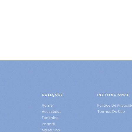
COLEÇÕES
INSTITUCIONAL
Home
Política De Privaci
Acessórios
Termos De Uso
Feminino
Infantil
Masculino