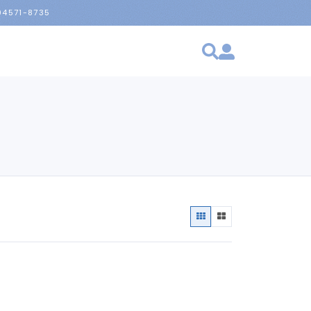
 94571-8735