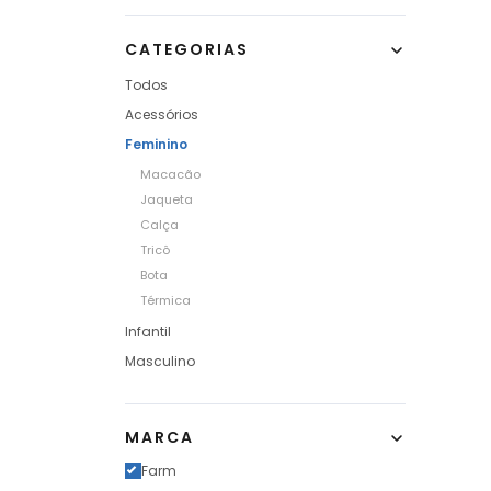
CATEGORIAS
Todos
Acessórios
Feminino
Macacão
Jaqueta
Calça
Tricô
Bota
Térmica
Infantil
Masculino
MARCA
Farm