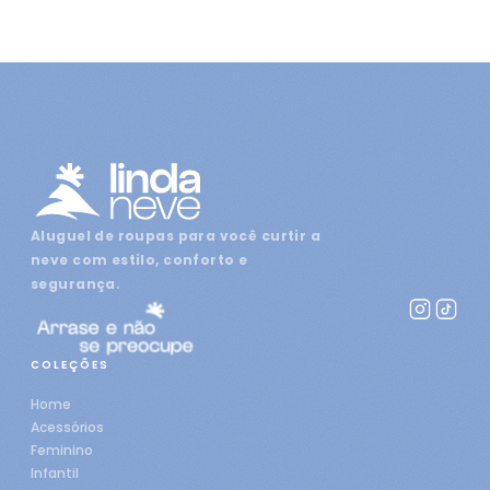
Aluguel de roupas para você curtir a
neve com estilo, conforto e
segurança.
COLEÇÕES
Home
Acessórios
Feminino
Infantil