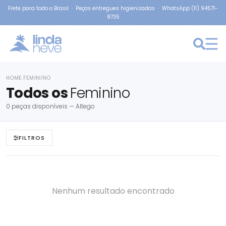
Frete para todo o Brasil · Peças entregues higienizadas · WhatsApp (11) 94571-
8735
HOME
FEMININO
›
Todos os
Feminino
0 peças disponíveis — Altego
FILTROS
Nenhum resultado encontrado