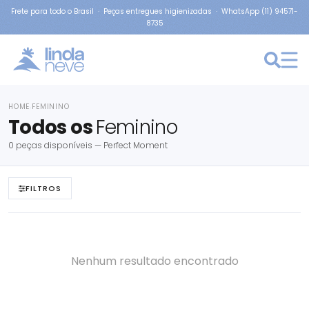
Frete para todo o Brasil · Peças entregues higienizadas · WhatsApp (11) 94571-
8735
HOME
FEMININO
›
Todos os
Feminino
0 peças disponíveis — Perfect Moment
FILTROS
Nenhum resultado encontrado