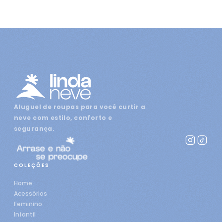
Aluguel de roupas para você curtir a
neve com estilo, conforto e
segurança.
COLEÇÕES
Home
Acessórios
Feminino
Infantil