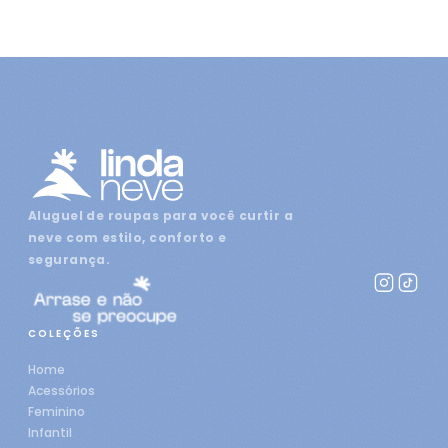
Aluguel de roupas para você curtir a
neve com estilo, conforto e
segurança.
COLEÇÕES
Home
Acessórios
Feminino
Infantil