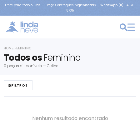
Frete para todo o Brasil · Peças entregues higienizadas · WhatsApp (11) 94571-
8735
HOME
FEMININO
›
Todos os
Feminino
0 peças disponíveis — Celine
FILTROS
Nenhum resultado encontrado