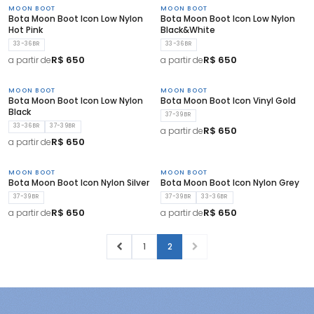
MOON BOOT
MOON BOOT
Bota Moon Boot Icon Low Nylon
Bota Moon Boot Icon Low Nylon
Hot Pink
Black&White
33-36BR
33-36BR
R$ 650
R$ 650
a partir de
a partir de
MOON BOOT
MOON BOOT
Bota Moon Boot Icon Low Nylon
Bota Moon Boot Icon Vinyl Gold
Black
37-39BR
33-36BR
37-39BR
R$ 650
a partir de
R$ 650
a partir de
MOON BOOT
MOON BOOT
Bota Moon Boot Icon Nylon Silver
Bota Moon Boot Icon Nylon Grey
37-39BR
37-39BR
33-36BR
R$ 650
R$ 650
a partir de
a partir de
1
2