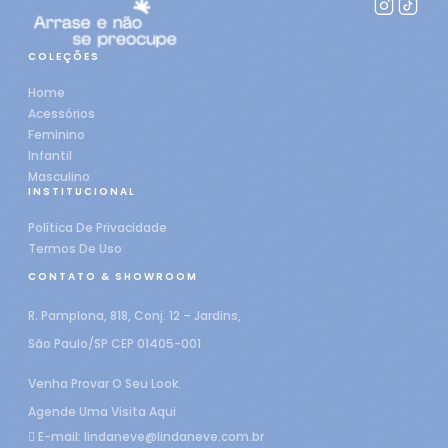
COLEÇÕES
Home
Acessórios
Feminino
Infantil
Masculino
INSTITUCIONAL
Política De Privacidade
Termos De Uso
CONTATO & SHOWROOM
R. Pamplona, 818, Conj. 12 – Jardins,
São Paulo/SP CEP 01405-001
Venha Provar O Seu Look.
Agende Uma Visita Aqui
E-mail:
lindaneve@lindaneve.com.br