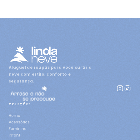
Aluguel de roupas para você curtir a
neve com estilo, conforto e
segurança.
COLEÇÕES
Home
Acessórios
Feminino
Infantil