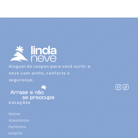
Aluguel de roupas para você curtir a
neve com estilo, conforto e
segurança.
COLEÇÕES
Home
Acessórios
Feminino
Infantil