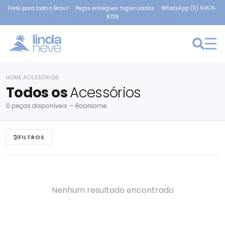
Frete para todo o Brasil · Peças entregues higienizadas · WhatsApp (11) 94571-
8735
HOME
ACESSÓRIOS
›
Todos os
Acessórios
0 peças disponíveis — Roarsome
FILTROS
Nenhum resultado encontrado