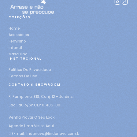
COLEÇÕES
Home
Acessórios
Feminino
Infantil
Masculino
INSTITUCIONAL
Política De Privacidade
Termos De Uso
CONTATO & SHOWROOM
R. Pamplona, 818, Conj. 12 – Jardins,
São Paulo/SP CEP 01405-001
Venha Provar O Seu Look.
Agende Uma Visita Aqui
E-mail:
lindaneve@lindaneve.com.br