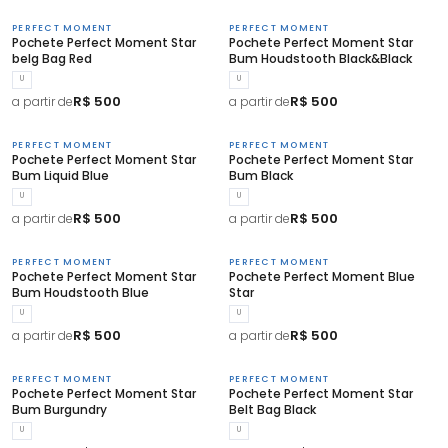
PERFECT MOMENT
PERFECT MOMENT
Pochete Perfect Moment Star
Pochete Perfect Moment Star
belg Bag Red
Bum Houdstooth Black&Black
U
U
R$ 500
R$ 500
a partir de
a partir de
PERFECT MOMENT
PERFECT MOMENT
Pochete Perfect Moment Star
Pochete Perfect Moment Star
Bum Liquid Blue
Bum Black
U
U
R$ 500
R$ 500
a partir de
a partir de
PERFECT MOMENT
PERFECT MOMENT
Pochete Perfect Moment Star
Pochete Perfect Moment Blue
Bum Houdstooth Blue
Star
U
U
R$ 500
R$ 500
a partir de
a partir de
PERFECT MOMENT
PERFECT MOMENT
Pochete Perfect Moment Star
Pochete Perfect Moment Star
Bum Burgundry
Belt Bag Black
U
U