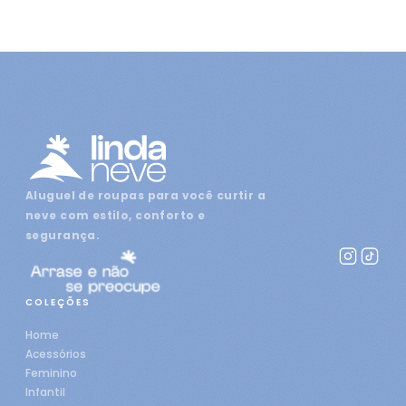
Aluguel de roupas para você curtir a
neve com estilo, conforto e
segurança.
COLEÇÕES
Home
Acessórios
Feminino
Infantil