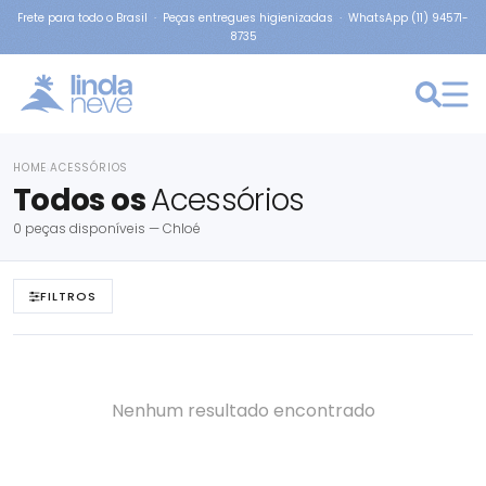
Frete para todo o Brasil · Peças entregues higienizadas · WhatsApp (11) 94571-
8735
HOME
ACESSÓRIOS
›
Todos os
Acessórios
0 peças disponíveis — Chloé
FILTROS
Nenhum resultado encontrado