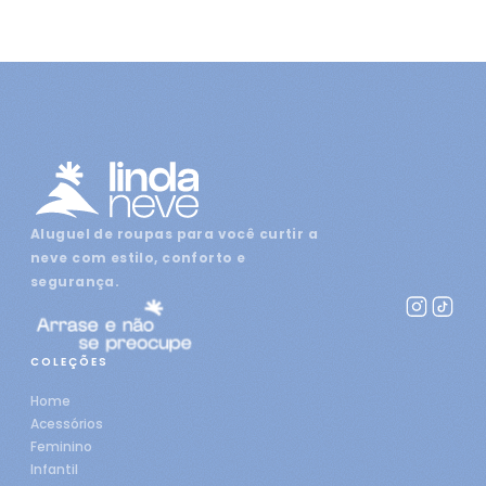
Aluguel de roupas para você curtir a
neve com estilo, conforto e
segurança.
COLEÇÕES
Home
Acessórios
Feminino
Infantil