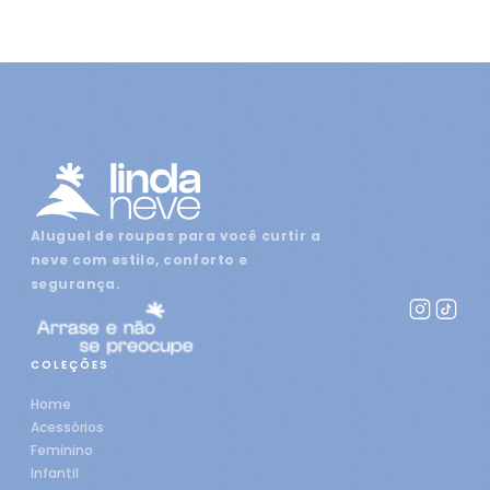
Aluguel de roupas para você curtir a
neve com estilo, conforto e
segurança.
COLEÇÕES
Home
Acessórios
Feminino
Infantil