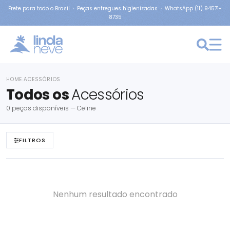
Frete para todo o Brasil · Peças entregues higienizadas · WhatsApp (11) 94571-
8735
HOME
ACESSÓRIOS
›
Todos os
Acessórios
0 peças disponíveis — Celine
FILTROS
Nenhum resultado encontrado