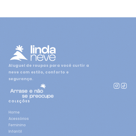
Aluguel de roupas para você curtir a
neve com estilo, conforto e
segurança.
COLEÇÕES
Home
Acessórios
Feminino
Infantil