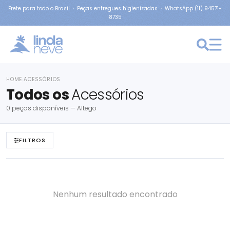
Frete para todo o Brasil · Peças entregues higienizadas · WhatsApp (11) 94571-
8735
HOME
ACESSÓRIOS
›
Todos os
Acessórios
0 peças disponíveis — Altego
FILTROS
Nenhum resultado encontrado