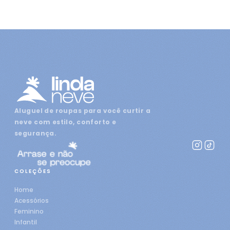
Aluguel de roupas para você curtir a
neve com estilo, conforto e
segurança.
COLEÇÕES
Home
Acessórios
Feminino
Infantil