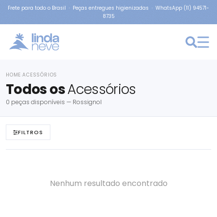
Frete para todo o Brasil · Peças entregues higienizadas · WhatsApp (11) 94571-
8735
HOME
ACESSÓRIOS
›
Todos os
Acessórios
0 peças disponíveis — Rossignol
FILTROS
Nenhum resultado encontrado