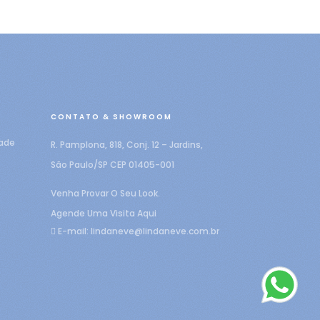
CONTATO & SHOWROOM
dade
R. Pamplona, 818, Conj. 12 – Jardins,
São Paulo/SP CEP 01405-001
Venha Provar O Seu Look.
Agende Uma Visita Aqui
E-mail:
lindaneve@lindaneve.com.br