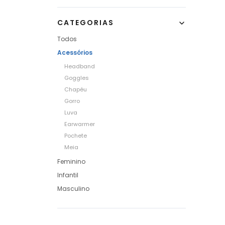
CATEGORIAS
Todos
Acessórios
Headband
Goggles
Chapéu
Gorro
Luva
Earwarmer
Pochete
Meia
Feminino
Infantil
Masculino