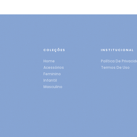
COLEÇÕES
INSTITUCIONAL
Home
Política De Privaci
Acessórios
Termos De Uso
Feminino
Infantil
Masculino