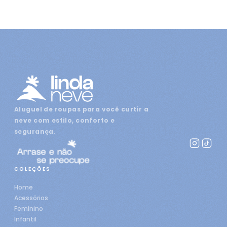
Aluguel de roupas para você curtir a
neve com estilo, conforto e
segurança.
COLEÇÕES
Home
Acessórios
Feminino
Infantil