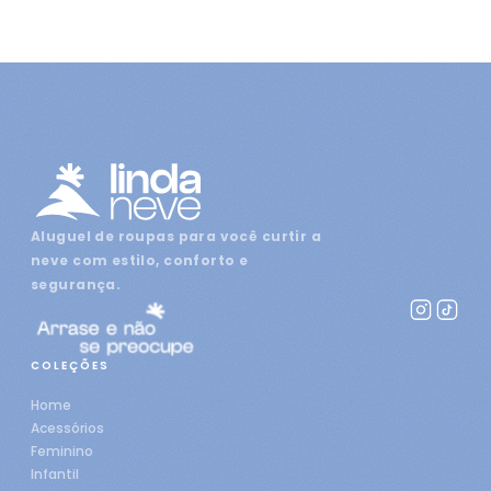
Aluguel de roupas para você curtir a
neve com estilo, conforto e
segurança.
COLEÇÕES
Home
Acessórios
Feminino
Infantil