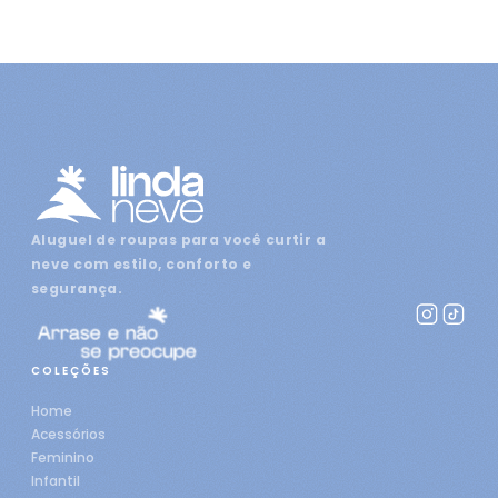
Aluguel de roupas para você curtir a
neve com estilo, conforto e
segurança.
COLEÇÕES
Home
Acessórios
Feminino
Infantil