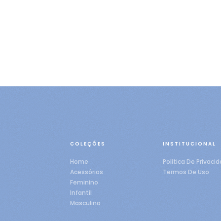
COLEÇÕES
INSTITUCIONAL
Home
Política De Privaci
Acessórios
Termos De Uso
Feminino
Infantil
Masculino