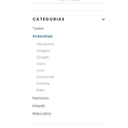
CATEGORIAS
Todos
Acessórios
Headband
Goggles
Chapéu
Gorro
Luva
Earwarmer
Pochete
Meia
Feminino
Infantil
Masculino