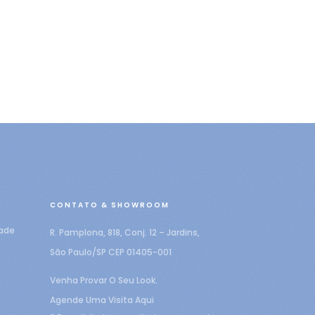
CONTATO & SHOWROOM
dade
R. Pamplona, 818, Conj. 12 – Jardins,
São Paulo/SP CEP 01405-001
Venha Provar O Seu Look.
Agende Uma Visita Aqui