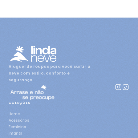
Aluguel de roupas para você curtir a
neve com estilo, conforto e
segurança.
COLEÇÕES
Home
Acessórios
Feminino
Infantil