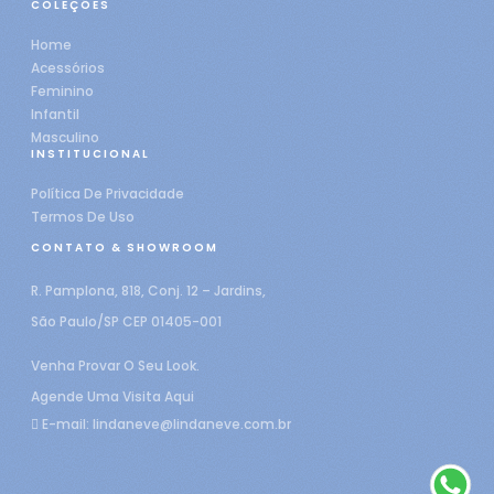
COLEÇÕES
Home
Acessórios
Feminino
Infantil
Masculino
INSTITUCIONAL
Política De Privacidade
Termos De Uso
CONTATO & SHOWROOM
R. Pamplona, 818, Conj. 12 – Jardins,
São Paulo/SP CEP 01405-001
Venha Provar O Seu Look.
Agende Uma Visita Aqui
E-mail:
lindaneve@lindaneve.com.br