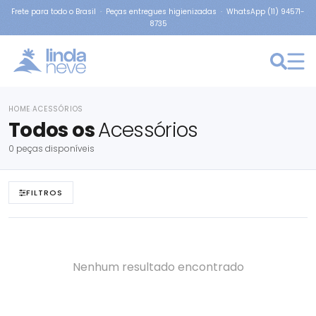
Frete para todo o Brasil · Peças entregues higienizadas · WhatsApp (11) 94571-
8735
HOME
ACESSÓRIOS
›
Todos os
Acessórios
0 peças disponíveis
FILTROS
Nenhum resultado encontrado