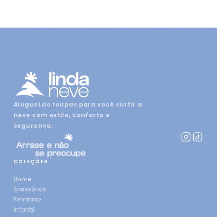
Aluguel de roupas para você curtir a
neve com estilo, conforto e
segurança.
COLEÇÕES
Home
Acessórios
Feminino
Infantil