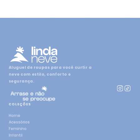
Aluguel de roupas para você curtir a
neve com estilo, conforto e
segurança.
COLEÇÕES
Home
Acessórios
Feminino
Infantil