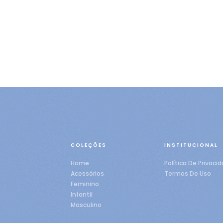
COLEÇÕES
INSTITUCIONAL
Home
Política De Privaci
Acessórios
Termos De Uso
Feminino
Infantil
Masculino