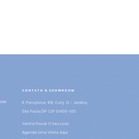
CONTATO & SHOWROOM
dade
R. Pamplona, 818, Conj. 12 – Jardins,
São Paulo/SP CEP 01405-001
Venha Provar O Seu Look.
Agende Uma Visita Aqui