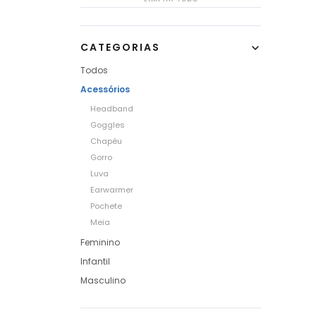
CATEGORIAS
Todos
Acessórios
Headband
Goggles
Chapéu
Gorro
Luva
Earwarmer
Pochete
Meia
Feminino
Infantil
Masculino